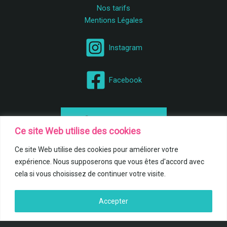
Nos tarifs
Mentions Légales
Instagram
Facebook
Contactez nous
Ce site Web utilise des cookies
Ce site Web utilise des cookies pour améliorer votre
Téléphonez nous
expérience. Nous supposerons que vous êtes d'accord avec
cela si vous choisissez de continuer votre visite.
Accepter
Copyright © 2026
Happy Pets
| Création
dotflo