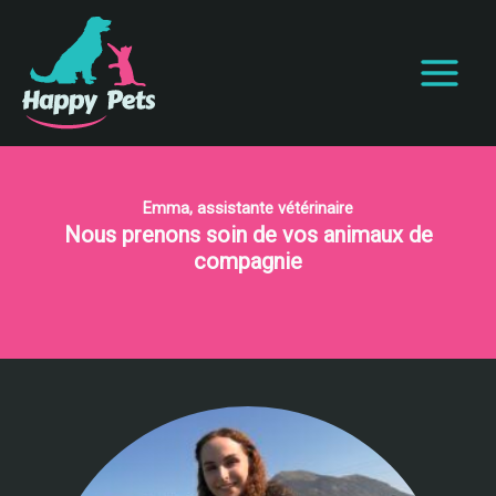
Aller
au
contenu
Emma, assistante vétérinaire
Nous prenons soin de vos animaux de
compagnie