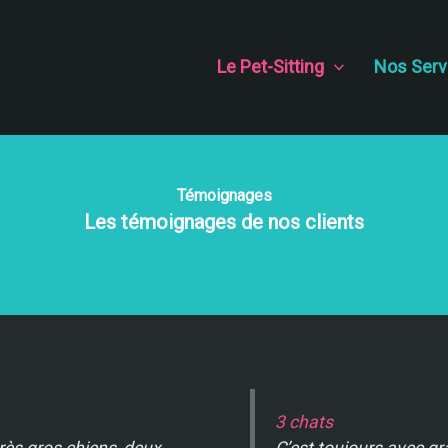
Le Pet-Sitting
Nos Serv
Témoignages
Les témoignages de nos clients
3 chats