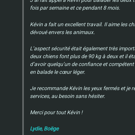
J’ai fait appel à Kévin pour balader les deux 
fois par semaine et ce pendant 8 mois.
Kévin a fait un excellent travail. Il aime les chi
dévoué envers les animaux.
L’aspect sécurité était également très impor
deux chiens font plus de 90 kg à deux et il ét
d’avoir quelqu’un de confiance et compétent p
en balade le cœur léger.
Je recommande Kévin les yeux fermés et je re
services, au besoin sans hésiter.
Merci pour tout Kévin !
Lydie, Boëge