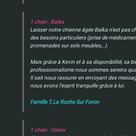
1 chien : Baïka
Laisser notre chienne âgée Baïka n’est pas cho
des besoins particuliers (prise de médicament
promenades sur sols meubles,..).
Mais grâce à Kevin et à sa disponibilité, sa b
professionnalisme nous sommes sereins quand
Il sait nous rassurer en envoyant des messag
nous avons l’esprit tranquille grâce à lui.
Famille T, La Roche Sur Foron
1 chien : Oslow