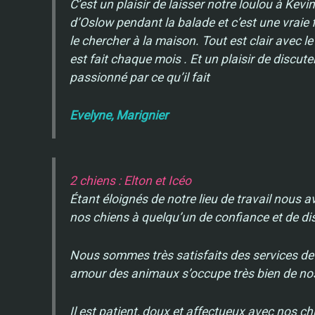
C’est un plaisir de laisser notre loulou à Kev
d’Oslow pendant la balade et c’est une vraie 
le chercher à la maison. Tout est clair avec le
est fait chaque mois . Et un plaisir de discute
passionné par ce qu’il fait
Evelyne, Marignier
2 chiens : Elton et Icéo
Étant éloignés de notre lieu de travail nous a
nos chiens à quelqu’un de confiance et de di
Nous sommes très satisfaits des services de
amour des animaux s’occupe très bien de nos
Il est patient, doux et affectueux avec nos c