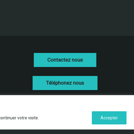
Contactez nous
Téléphonez nous
ntinuer votre visite.
Accepter