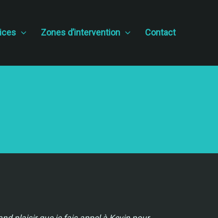
ices
Zones d’intervention
Contact