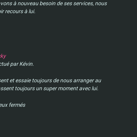
 avons à nouveau besoin de ses services, nous
r recours à lui.
cky
ctué par Kévin.
sent et essaie toujours de nous arranger au
ssent toujours un super moment avec lui.
yeux fermés