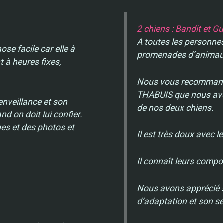
2 chiens : Bandit et Gu
A toutes les personnes
se facile car elle à
promenades d’animau
 à heures fixes,
Nous vous recommando
THABUIS que nous avo
ienveillance et son
de nos deux chiens.
 on doit lui confier.
es et des photos et
Il est très doux avec 
Il connaît leurs comp
Nous avons apprécié sa
d’adaptation et son sé