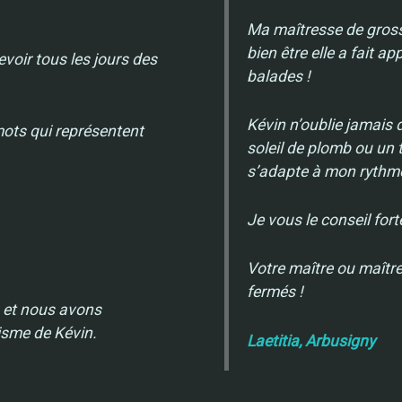
Ma maîtresse de gross
bien être elle a fait a
evoir tous les jours des
balades !
Kévin n’oublie jamais 
mots qui représentent
soleil de plomb ou un t
s’adapte à mon rythme…
Je vous le conseil for
Votre maître ou maître
fermés !
 et nous avons
isme de Kévin.
Laetitia, Arbusigny