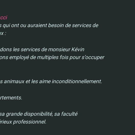
cci
 qui ont ou auraient besoin de services de
x :
ns les services de monsieur Kévin
ns employé de multiples fois pour s’occuper
les animaux et les aime inconditionnellement.
ortements.
 grande disponibilité, sa faculté
rieux professionnel.