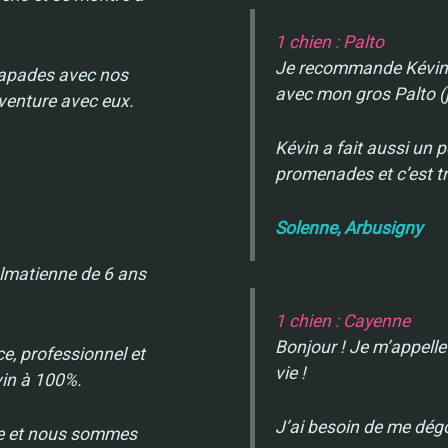
1 chien : Palto
Je recommande Kévin c
scapades avec nos
avec mon gros Palto (
aventure avec eux.
Kévin a fait aussi un 
promenades et c’est tr
Solenne, Arbusigny
almatienne de 6 ans
1 chien : Cayenne
Bonjour ! Je m’appelle
e, professionnel et
vie !
vin à 100%.
J’ai besoin de me dégo
ine et nous sommes