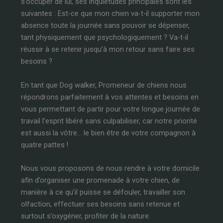
s’occuper de lui, ses inquiétudes principales sont les
suivantes : Est-ce que mon chien va-t-il supporter mon
absence toute la journée sans pouvoir se dépenser,
tant physiquement que psychologiquement ? Va-t-il
réussir à se retenir jusqu’à mon retour sans faire ses
besoins ?
En tant que Dog walker, Promeneur de chiens nous
répondrons parfaitement à vos attentes et besoins en
vous permettant de partir pour votre longue journée de
travail l’esprit libéré sans culpabiliser, car notre priorité
est aussi la vôtre… le bien être de votre compagnon à
quatre pattes !
Nous vous proposons de nous rendre à votre domicile
afin d’organiser une promenade à votre chien, de
manière à ce qu’il puisse se défouler, travailler son
olfaction, effectuer ses besoins sans retenue et
surtout s’oxygéner, profiter de la nature.